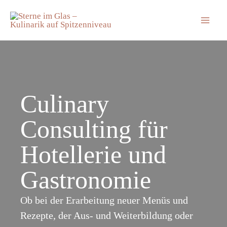
Zum
Inhalt
Mai
springen
Men
Culinary
Consulting für
Hotellerie und
Gastronomie
Ob bei der Erarbeitung neuer Menüs und
Rezepte, der Aus- und Weiterbildung oder