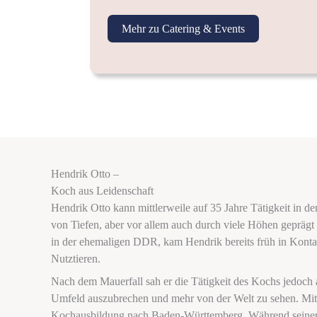
Mehr zu Catering & Events
Hendrik Otto –
Koch aus Leidenschaft
Hendrik Otto kann mittlerweile auf 35 Jahre Tätigkeit in d
von Tiefen, aber vor allem auch durch viele Höhen geprä
in der ehemaligen DDR, kam Hendrik bereits früh in Konta
Nutztieren.
Nach dem Mauerfall sah er die Tätigkeit des Kochs jedoch
Umfeld auszubrechen und mehr von der Welt zu sehen. Mit 
Kochausbildung nach Baden-Württemberg. Während seiner