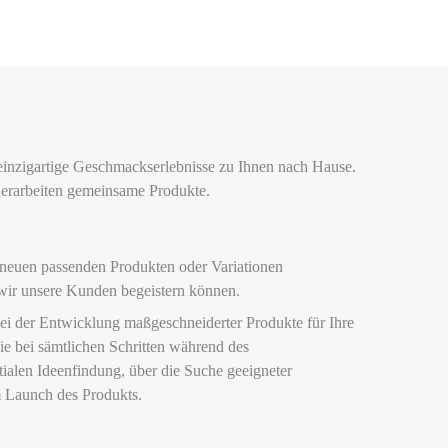
einzigartige Geschmackserlebnisse zu Ihnen nach Hause.
 erarbeiten gemeinsame Produkte.
h neuen passenden Produkten oder Variationen
wir unsere Kunden begeistern können.
bei der Entwicklung maßgeschneiderter Produkte für Ihre
ie bei sämtlichen Schritten während des
tialen Ideenfindung, über die Suche geeigneter
m Launch des Produkts.