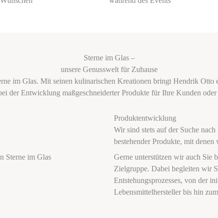
n Wünschen
während des Events
Sterne im Glas –
unsere Genusswelt für Zuhause
e im Glas. Mit seinen kulinarischen Kreationen bringt Hendrik Otto 
 bei der Entwicklung maßgeschneiderter Produkte für Ihre Kunden oder
Produktentwicklung
Wir sind stets auf der Suche nac
bestehender Produkte, mit denen 
Gerne unterstützen wir auch Sie 
Zielgruppe. Dabei begleiten wir S
Entstehungsprozesses, von der ini
Lebensmittelhersteller bis hin zu