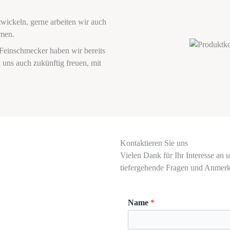
twickeln, gerne arbeiten wir auch
men.
einschmecker haben wir bereits
uns auch zukünftig freuen, mit
Kontaktieren Sie uns
Vielen Dank für Ihr Interesse an
tiefergehende Fragen und Anmerku
Name
*