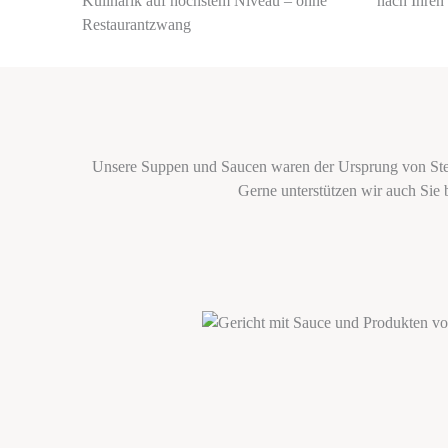
Kulinarik auf höchstem Niveau – ohne
nach Ihre
Restaurantzwang
Unsere Suppen und Saucen waren der Ursprung von Stern
Gerne unterstützen wir auch Sie