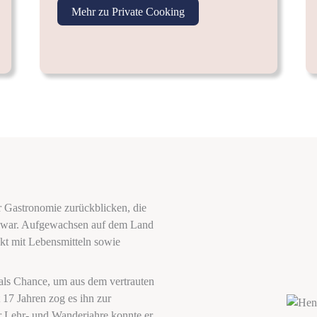
Mehr zu Private Cooking
er Gastronomie zurückblicken, die
gt war. Aufgewachsen auf dem Land
kt mit Lebensmitteln sowie
 als Chance, um aus dem vertrauten
17 Jahren zog es ihn zur
 Lehr- und Wanderjahre konnte er