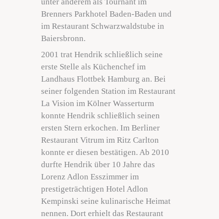
unter anderem als Tournant im
Brenners Parkhotel Baden-Baden und
im Restaurant Schwarzwaldstube in
Baiersbronn.
2001 trat Hendrik schließlich seine
erste Stelle als Küchenchef im
Landhaus Flottbek Hamburg an. Bei
seiner folgenden Station im Restaurant
La Vision im Kölner Wasserturm
konnte Hendrik schließlich seinen
ersten Stern erkochen. Im Berliner
Restaurant Vitrum im Ritz Carlton
konnte er diesen bestätigen. Ab 2010
durfte Hendrik über 10 Jahre das
Lorenz Adlon Esszimmer im
prestigeträchtigen Hotel Adlon
Kempinski seine kulinarische Heimat
nennen. Dort erhielt das Restaurant